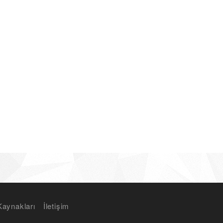
Kaynakları
İletişim