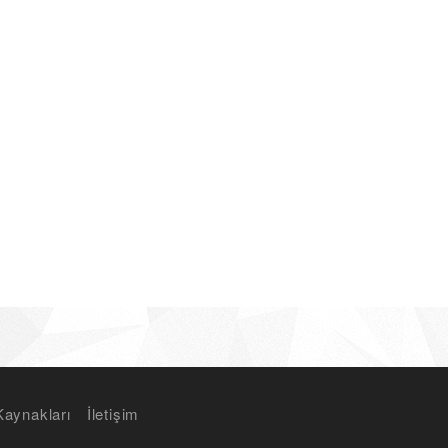
Kaynakları
İletişim