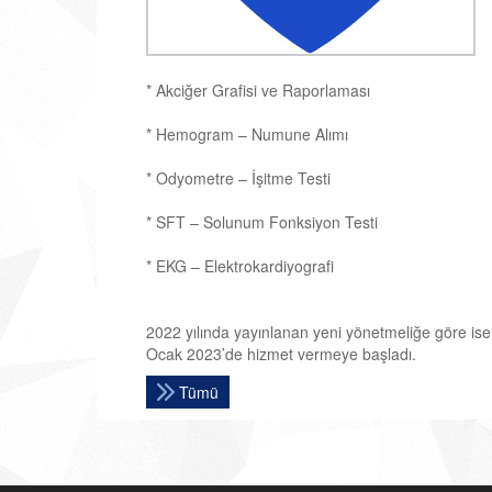
* Akciğer Grafisi ve Raporlaması
* Hemogram – Numune Alımı
* Odyometre – İşitme Testi
* SFT – Solunum Fonksiyon Testi
* EKG – Elektrokardiyografi
2022 yılında yayınlanan yeni yönetmeliğe göre 
Ocak 2023’de hizmet vermeye başladı.
Tümü