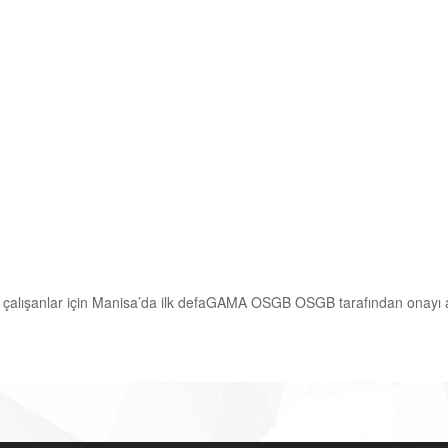
ise çalışanlar için Manisa’da ilk defaGAMA OSGB OSGB tarafından o