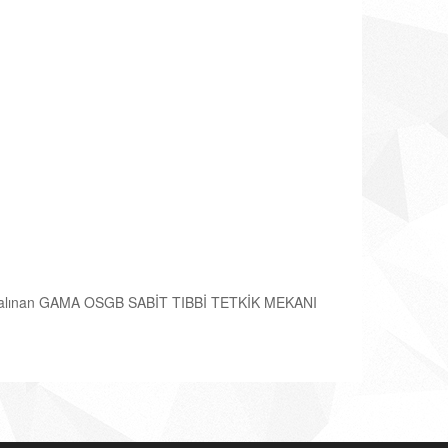
nayı alınan GAMA OSGB SABİT TIBBİ TETKİK MEKANI